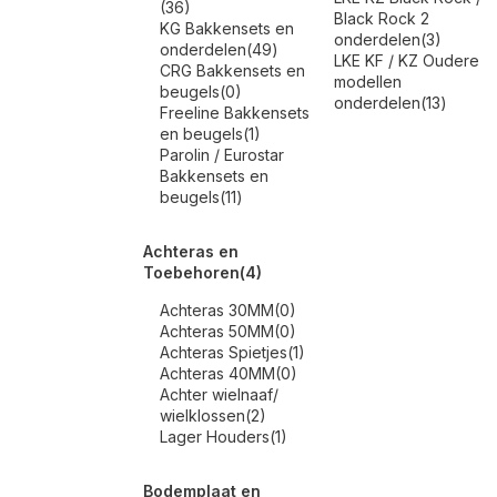
(36)
Black Rock 2
KG Bakkensets en
onderdelen
(3)
onderdelen
(49)
LKE KF / KZ Oudere
CRG Bakkensets en
modellen
beugels
(0)
onderdelen
(13)
Freeline Bakkensets
en beugels
(1)
Parolin / Eurostar
Bakkensets en
beugels
(11)
Achteras en
Toebehoren
(4)
Achteras 30MM
(0)
Achteras 50MM
(0)
Achteras Spietjes
(1)
Achteras 40MM
(0)
Achter wielnaaf/
wielklossen
(2)
Lager Houders
(1)
Bodemplaat en