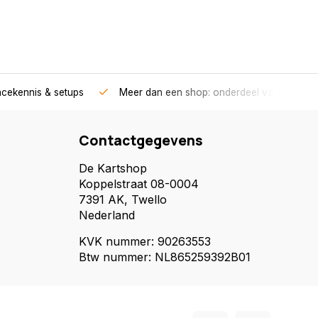
acekennis & setups
Meer dan een shop: onderdeel van een race
Contactgegevens
De Kartshop
Koppelstraat 08-0004
7391 AK, Twello
Nederland
KVK nummer: 90263553
Btw nummer: NL865259392B01