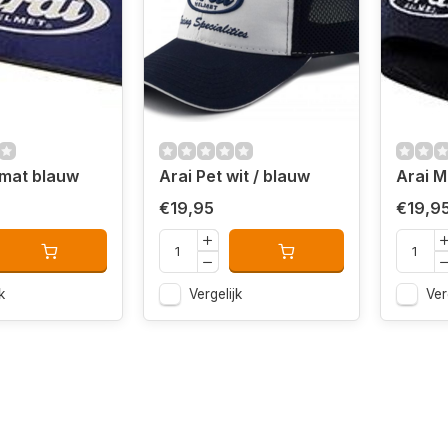
rmat blauw
Arai Pet wit / blauw
Arai M
€19,95
€19,9
k
Vergelijk
Ver