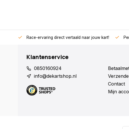
Race-ervaring direct vertaald naar jouw kart!
Per
Klantenservice
0850160924
Betaalme
info@dekartshop.nl
Verzende
Contact
Mijn acco