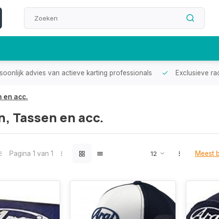
oonlijk advies van actieve karting professionals
Exclusieve ra
 en acc.
n, Tassen en acc.
Pagina 1 van 1
Meest 