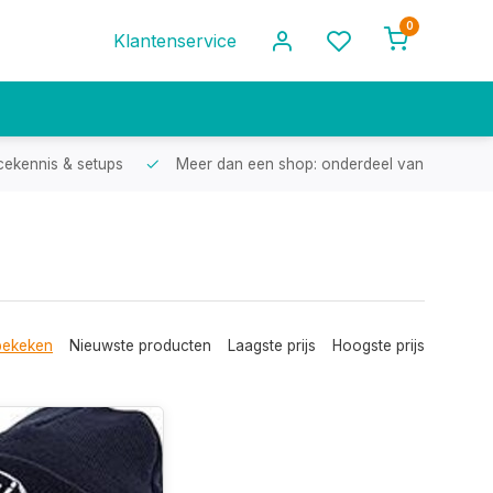
0
Klantenservice
cekennis & setups
Meer dan een shop: onderdeel van een racef
bekeken
Nieuwste producten
Laagste prijs
Hoogste prijs