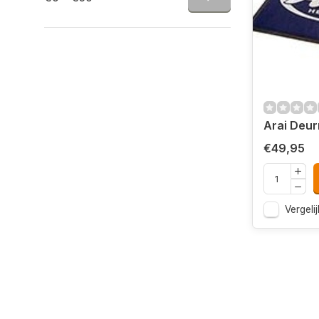
Arai Deu
€49,95
Vergelij