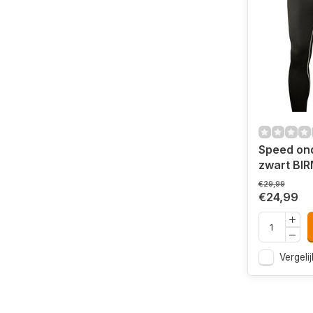
Speed on
zwart BI
€29,99
€24,99
Vergelij