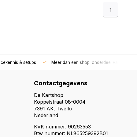
1
acekennis & setups
Meer dan een shop: onderdeel van een race
Contactgegevens
De Kartshop
Koppelstraat 08-0004
7391 AK, Twello
Nederland
KVK nummer: 90263553
Btw nummer: NL865259392B01