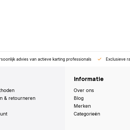
soonlijk advies van actieve karting professionals
Exclusieve r
Informatie
thoden
Over ons
n & retourneren
Blog
Merken
unt
Categorieën