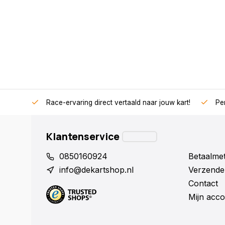
Race-ervaring direct vertaald naar jouw kart!
Per
Klantenservice
0850160924
Betaalme
info@dekartshop.nl
Verzende
Contact
Mijn acco