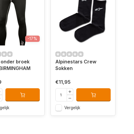
-17%
 onder broek
Alpinestars Crew
 BIRMINGHAM
Sokken
9
€11,95
gelijk
Vergelijk