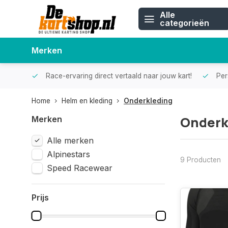
Alle
categorieën
Merken
Race-ervaring direct vertaald naar jouw kart!
Pers
Home
Helm en kleding
Onderkleding
Onderk
Merken
Alle merken
Alpinestars
9 Producten
Speed Racewear
Prijs