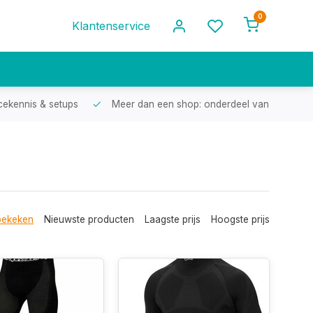
0
Klantenservice
cekennis & setups
Meer dan een shop: onderdeel van een racef
bekeken
Nieuwste producten
Laagste prijs
Hoogste prijs