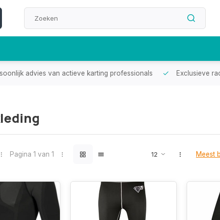
oonlijk advies van actieve karting professionals
Exclusieve ra
leding
Pagina 1 van 1
Meest 