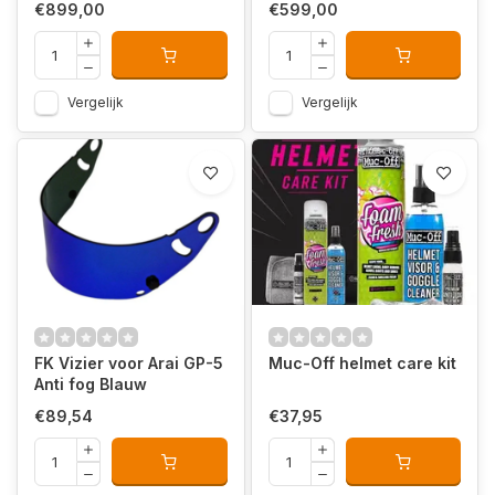
€899,00
€599,00
Vergelijk
Vergelijk
FK Vizier voor Arai GP-5
Muc-Off helmet care kit
Anti fog Blauw
€89,54
€37,95