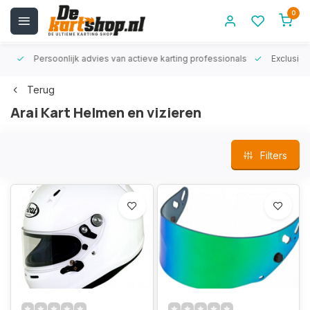
0
rt!
Persoonlijk advies van actieve karting professionals
Exclusiev
Terug
Arai Kart Helmen en vizieren
Filters