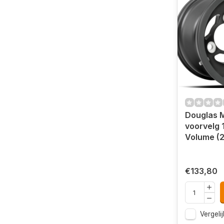
Douglas 
voorvelg
Volume (2
€133,80
Vergelij