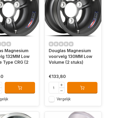
as Magnesium
Douglas Magnesium
elg 132MM Low
voorvelg 130MM Low
G (2
Volume (2 stuks)
80
€133,80
gelijk
Vergelijk