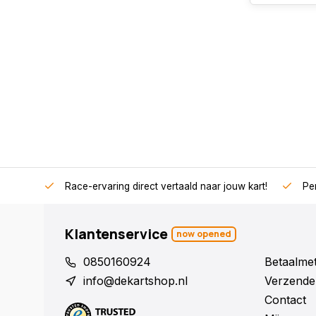
Race-ervaring direct vertaald naar jouw kart!
Per
Klantenservice
now opened
0850160924
Betaalme
info@dekartshop.nl
Verzende
Contact