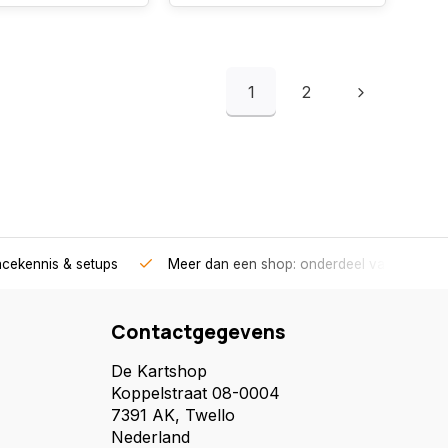
1
2
acekennis & setups
Meer dan een shop: onderdeel van een race
Contactgegevens
De Kartshop
Koppelstraat 08-0004
7391 AK, Twello
Nederland