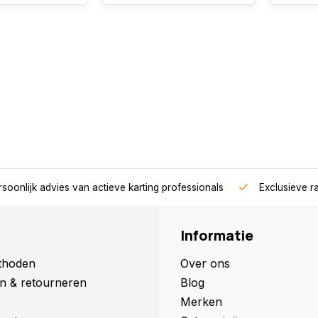
soonlijk advies van actieve karting professionals
Exclusieve r
Informatie
thoden
Over ons
n & retourneren
Blog
Merken