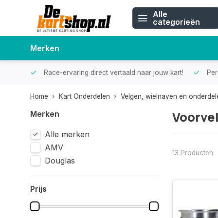
Alle
categorieën
Merken
Race-ervaring direct vertaald naar jouw kart!
Pers
Home
Kart Onderdelen
Velgen, wielnaven en onderdel
Voorve
Merken
Alle merken
AMV
13 Producten
Douglas
Prijs