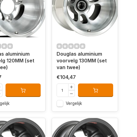
as aluminium
Douglas aluminium
g 120MM (set
voorvelg 130MM (set
ee)
van twee)
7
€104,47
gelijk
Vergelijk