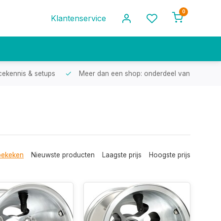
0
Klantenservice
cekennis & setups
Meer dan een shop: onderdeel van een racef
bekeken
Nieuwste producten
Laagste prijs
Hoogste prijs