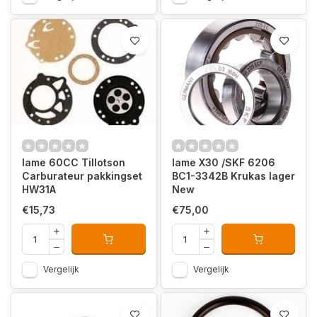
Iame 60CC Tillotson
Iame X30 /SKF 6206
Carburateur pakkingset
BC1-3342B Krukas lager
HW31A
New
€15,73
€75,00
Vergelijk
Vergelijk