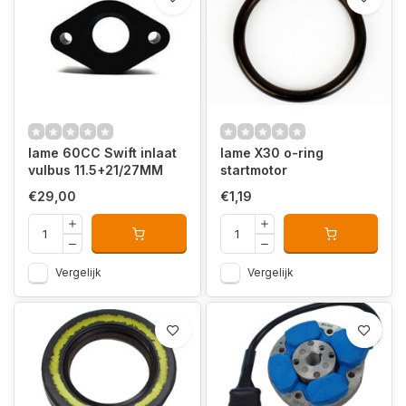
Iame 60CC Swift inlaat
Iame X30 o-ring
vulbus 11.5+21/27MM
startmotor
€29,00
€1,19
Vergelijk
Vergelijk