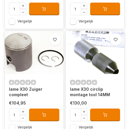
Vergelijk
Vergelijk
Iame X30 Zuiger
Iame X30 circlip
compleet
montage tool 14MM
€104,95
€130,00
Vergelijk
Vergelijk