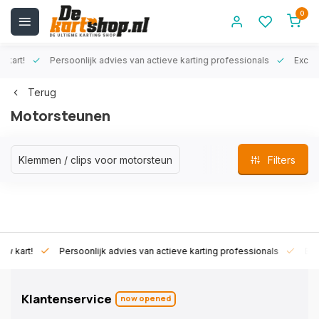
0
rt!
Persoonlijk advies van actieve karting professionals
Exclusiev
Terug
Motorsteunen
Klemmen / clips voor motorsteun
Filters
art!
Persoonlijk advies van actieve karting professionals
Exclusi
Klantenservice
now opened