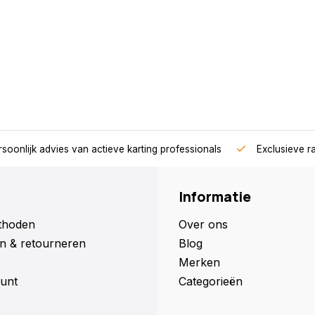
soonlijk advies van actieve karting professionals
Exclusieve r
Informatie
thoden
Over ons
n & retourneren
Blog
Merken
unt
Categorieën