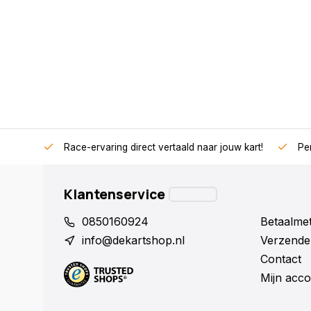
Race-ervaring direct vertaald naar jouw kart!
Per
Klantenservice
0850160924
Betaalme
info@dekartshop.nl
Verzende
Contact
Mijn acco