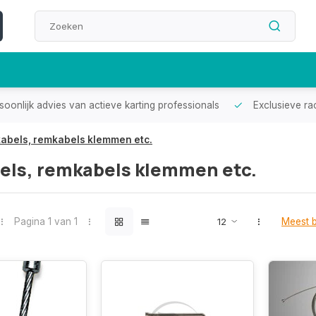
oonlijk advies van actieve karting professionals
Exclusieve ra
abels, remkabels klemmen etc.
els, remkabels klemmen etc.
Pagina 1 van 1
Meest 