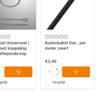
el Universeel /
Buitenkabel Gas , per
el/ koppeling
meter zwart
aflopende kop
€2,49
gelijk
Vergelijk