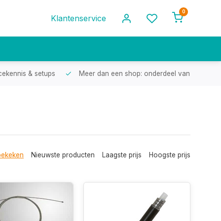
0
Klantenservice
cekennis & setups
Meer dan een shop: onderdeel van een racef
bekeken
Nieuwste producten
Laagste prijs
Hoogste prijs