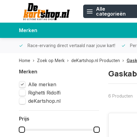
Alle
categorieën
Merken
Race-ervaring direct vertaald naar jouw kart!
Pers
Home
Zoek op Merk
deKartshop.nl Producten
Gask
Gaskab
Merken
Alle merken
Righetti Ridolfi
6 Producten
deKartshop.nl
Prijs