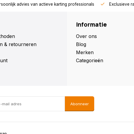
soonlijk advies van actieve karting professionals
Exclusieve r
Informatie
thoden
Over ons
n & retourneren
Blog
Merken
unt
Categorieën
Abonneer
emap