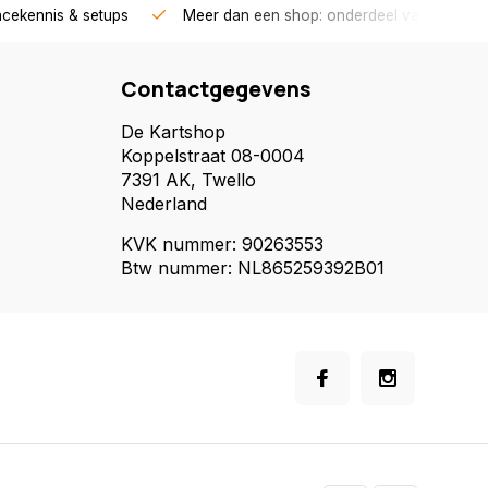
acekennis & setups
Meer dan een shop: onderdeel van een race
Contactgegevens
De Kartshop
Koppelstraat 08-0004
7391 AK, Twello
Nederland
KVK nummer: 90263553
Btw nummer: NL865259392B01