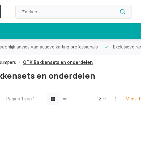
oonlijk advies van actieve karting professionals
Exclusieve ra
rbumpers
OTK Bakkensets en onderdelen
kkensets en onderdelen
Pagina 1 van 1
Meest 