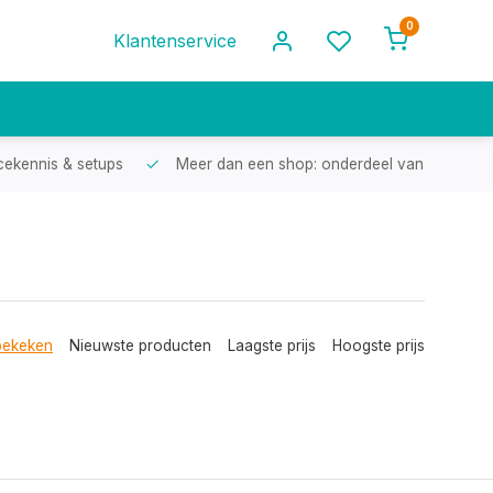
0
Klantenservice
cekennis & setups
Meer dan een shop: onderdeel van een racef
bekeken
Nieuwste producten
Laagste prijs
Hoogste prijs