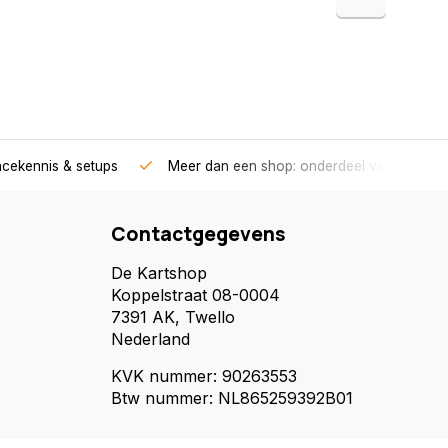
acekennis & setups
Meer dan een shop: onderdeel van een race
Contactgegevens
De Kartshop
Koppelstraat 08-0004
7391 AK, Twello
Nederland
KVK nummer: 90263553
Btw nummer: NL865259392B01