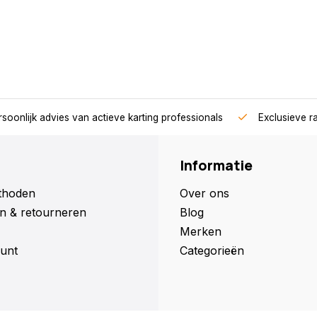
soonlijk advies van actieve karting professionals
Exclusieve r
Informatie
thoden
Over ons
n & retourneren
Blog
Merken
unt
Categorieën