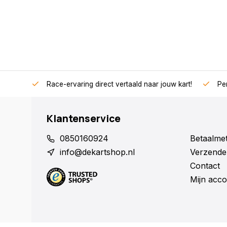
Race-ervaring direct vertaald naar jouw kart!
Per
Klantenservice
0850160924
Betaalme
info@dekartshop.nl
Verzende
Contact
Mijn acco