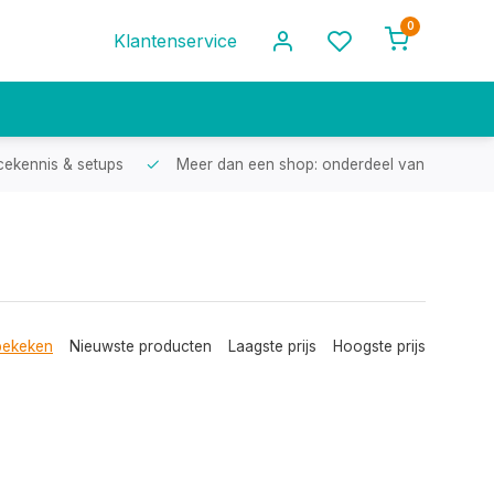
0
Klantenservice
cekennis & setups
Meer dan een shop: onderdeel van een racef
bekeken
Nieuwste producten
Laagste prijs
Hoogste prijs