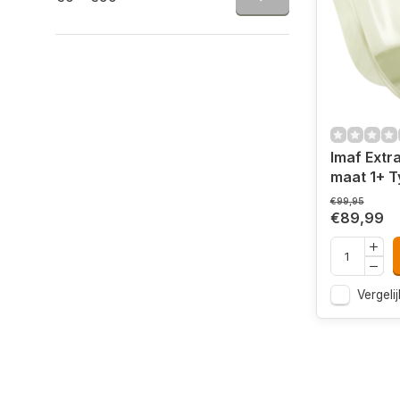
Imaf Extra
maat 1+ T
€99,95
€89,99
Vergelij