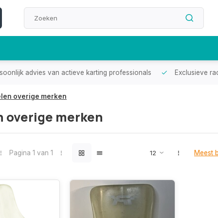
oonlijk advies van actieve karting professionals
Exclusieve ra
elen overige merken
n overige merken
Pagina 1 van 1
Meest 