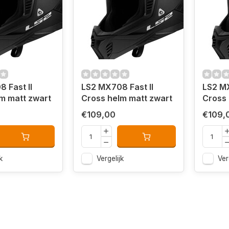
 Fast II
LS2 MX708 Fast II
LS2 MX
m matt zwart
Cross helm matt zwart
Cross 
€109,00
€109,
k
Vergelijk
Ver