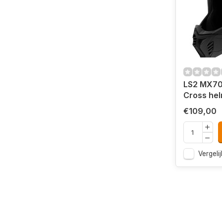
LS2 MX708
Cross hel
€109,00
Vergelij