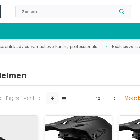
oonlijk advies van actieve karting professionals
Exclusieve ra
Helmen
Pagina 1 van 1
Meest 