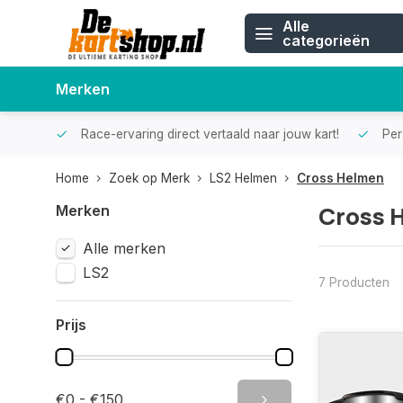
Alle
categorieën
Merken
Race-ervaring direct vertaald naar jouw kart!
Pers
Home
Zoek op Merk
LS2 Helmen
Cross Helmen
Cross 
Merken
Alle merken
LS2
7 Producten
Prijs
€0 - €150