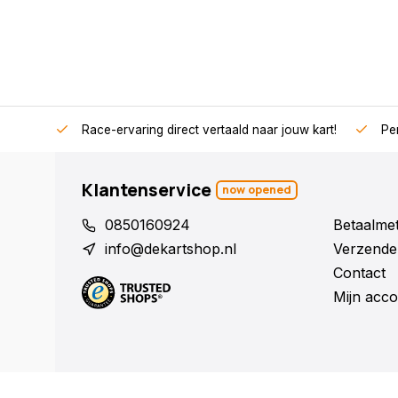
Race-ervaring direct vertaald naar jouw kart!
Per
Klantenservice
now opened
0850160924
Betaalme
info@dekartshop.nl
Verzende
Contact
Mijn acco