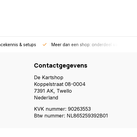
acekennis & setups
Meer dan een shop: onderdeel van een race
Contactgegevens
De Kartshop
Koppelstraat 08-0004
7391 AK, Twello
Nederland
KVK nummer: 90263553
Btw nummer: NL865259392B01