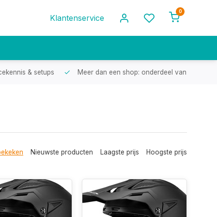
0
Klantenservice
cekennis & setups
Meer dan een shop: onderdeel van een racef
bekeken
Nieuwste producten
Laagste prijs
Hoogste prijs