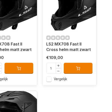
708 Fast II
LS2 MX708 Fast II
helm matt zwart
Cross helm matt zwart
00
€109,00
gelijk
Vergelijk