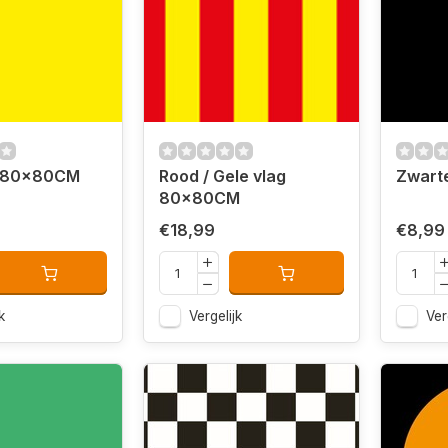
g 80x80CM
Rood / Gele vlag
Zwart
80x80CM
€18,99
€8,99
k
Vergelijk
Ver