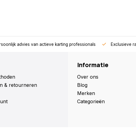
soonlijk advies van actieve karting professionals
Exclusieve r
Informatie
thoden
Over ons
n & retourneren
Blog
Merken
unt
Categorieën