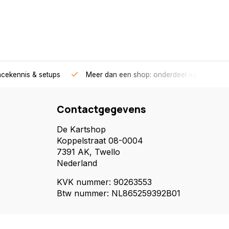
acekennis & setups
Meer dan een shop: onderdeel van een race
Contactgegevens
De Kartshop
Koppelstraat 08-0004
7391 AK, Twello
Nederland
KVK nummer: 90263553
Btw nummer: NL865259392B01