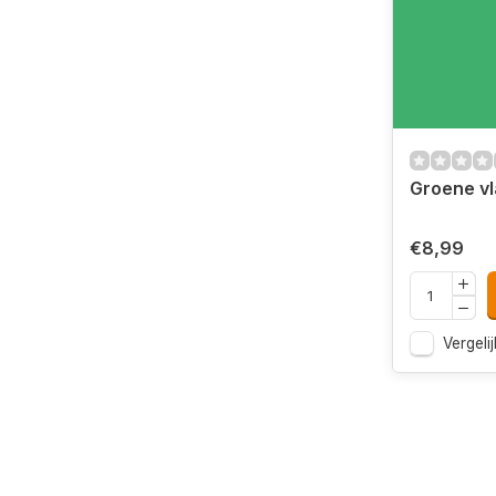
Groene v
€8,99
Vergelij