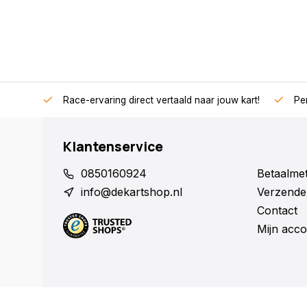
Race-ervaring direct vertaald naar jouw kart!
Per
Klantenservice
0850160924
Betaalme
info@dekartshop.nl
Verzende
Contact
Mijn acco