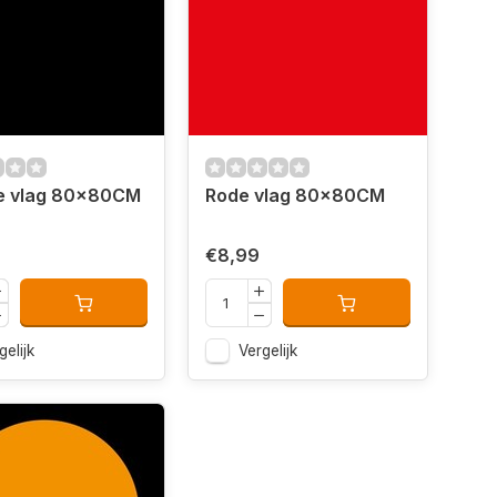
e vlag 80x80CM
Rode vlag 80x80CM
€8,99
gelijk
Vergelijk