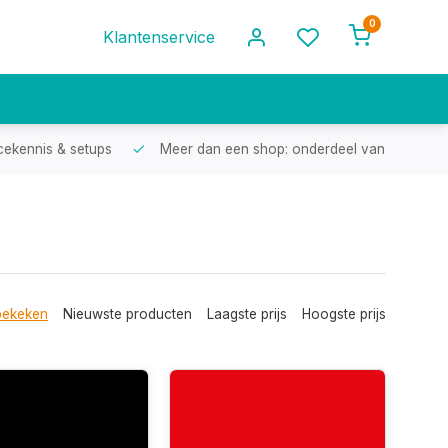
0
Klantenservice
cekennis & setups
Meer dan een shop: onderdeel van een racef
bekeken
Nieuwste producten
Laagste prijs
Hoogste prijs