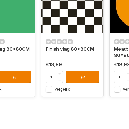
lag 80x80CM
Finish vlag 80x80CM
Meatba
80x8
€18,99
€18,9
k
Vergelijk
Ver