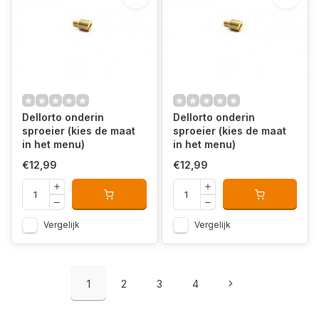
Dellorto onderin
Dellorto onderin
sproeier (kies de maat
sproeier (kies de maat
in het menu)
in het menu)
€12,99
€12,99
Vergelijk
Vergelijk
1
2
3
4