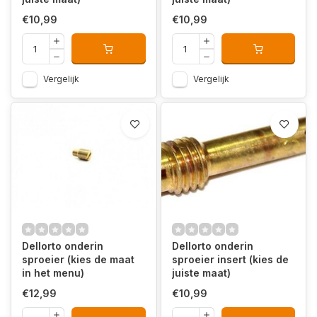
€10,99
€10,99
Vergelijk
Vergelijk
Dellorto onderin
Dellorto onderin
sproeier (kies de maat
sproeier insert (kies de
in het menu)
juiste maat)
€12,99
€10,99