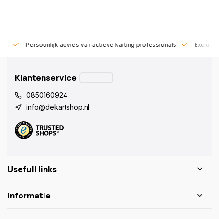
rt!
Persoonlijk advies van actieve karting professionals
Exclusie
Klantenservice
0850160924
info@dekartshop.nl
Usefull links
Informatie