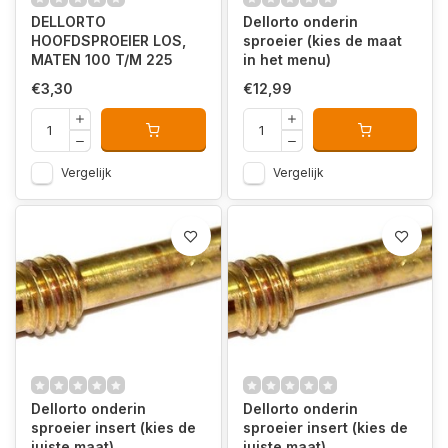
DELLORTO
Dellorto onderin
HOOFDSPROEIER LOS,
sproeier (kies de maat
MATEN 100 T/M 225
in het menu)
€3,30
€12,99
Vergelijk
Vergelijk
Dellorto onderin
Dellorto onderin
sproeier insert (kies de
sproeier insert (kies de
juiste maat)
juiste maat)