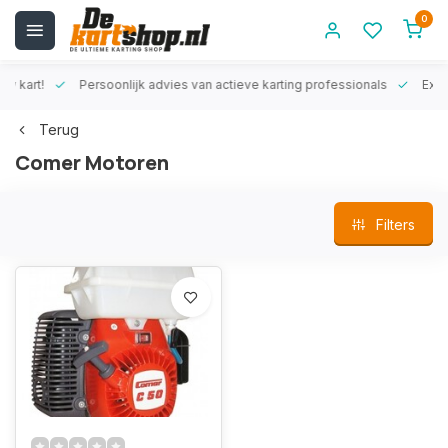
0
rt!
Persoonlijk advies van actieve karting professionals
Exclusiev
Terug
Comer Motoren
Filters