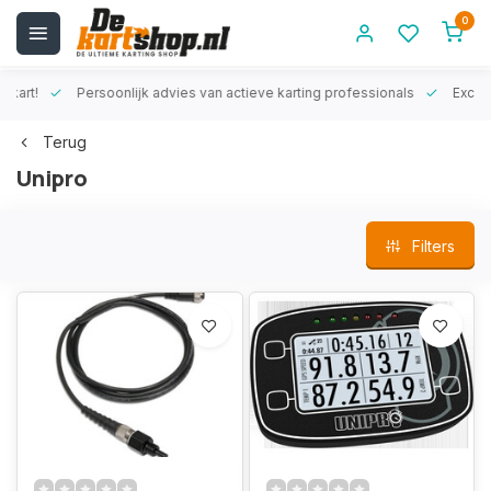
0
rt!
Persoonlijk advies van actieve karting professionals
Exclusiev
Terug
Unipro
Filters