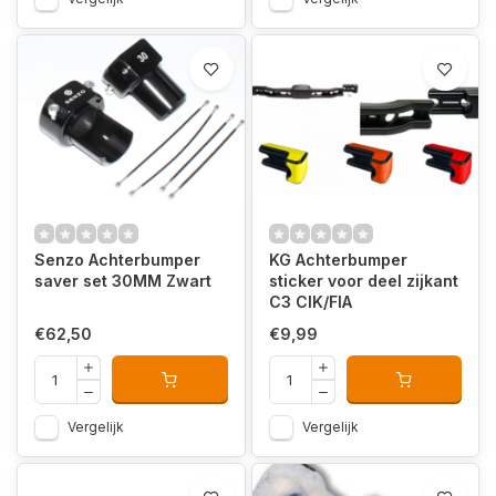
Senzo Achterbumper
KG Achterbumper
saver set 30MM Zwart
sticker voor deel zijkant
C3 CIK/FIA
€62,50
€9,99
Vergelijk
Vergelijk