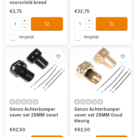
voorschild breed
€3,75
€32,75
Vergelijk
Vergelijk
Senzo Achterbumper
Senzo Achterbumper
saver set 28MM zwart
saver set 28MM Goud
kleurig
€62,50
€62,50