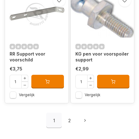
RR Support voor
KG pen voor voorspoiler
voorschild
support
€3,75
€2,99
Vergelijk
Vergelijk
1
2