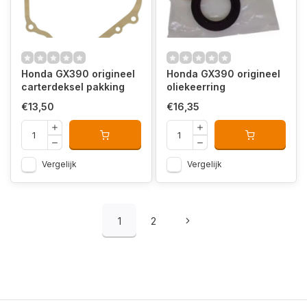
Honda GX390 origineel
Honda GX390 origineel
carterdeksel pakking
oliekeerring
€13,50
€16,35
Vergelijk
Vergelijk
1
2