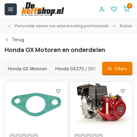
0
rt!
Persoonlijk advies van actieve karting professionals
Exclusiev
Terug
Honda GX Motoren en onderdelen
Honda GX Motoren
Honda GX270 / 390 Origineel
Filters