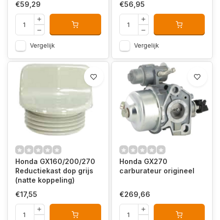
€59,29
€56,95
Vergelijk
Vergelijk
Honda GX160/200/270
Honda GX270
Reductiekast dop grijs
carburateur origineel
(natte koppeling)
€17,55
€269,66