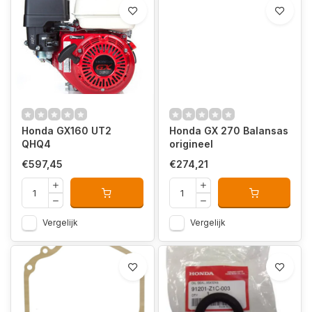
Honda GX160 UT2
Honda GX 270 Balansas
QHQ4
origineel
€597,45
€274,21
Vergelijk
Vergelijk