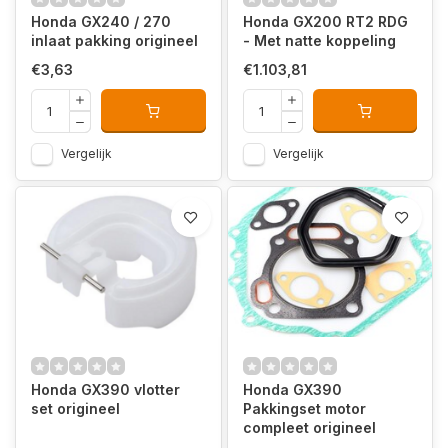
Honda GX240 / 270
Honda GX200 RT2 RDG
inlaat pakking origineel
- Met natte koppeling
€3,63
€1.103,81
Vergelijk
Vergelijk
Honda GX390 vlotter
Honda GX390
set origineel
Pakkingset motor
compleet origineel