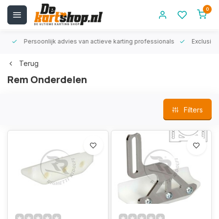
0
rt!
Persoonlijk advies van actieve karting professionals
Exclusiev
Terug
Rem Onderdelen
Filters