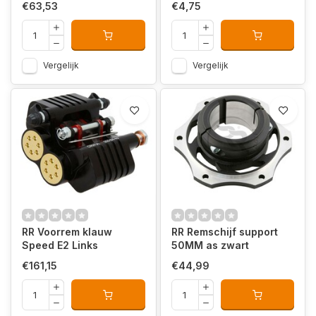
€63,53
€4,75
Vergelijk
Vergelijk
RR Voorrem klauw
RR Remschijf support
Speed E2 Links
50MM as zwart
€161,15
€44,99