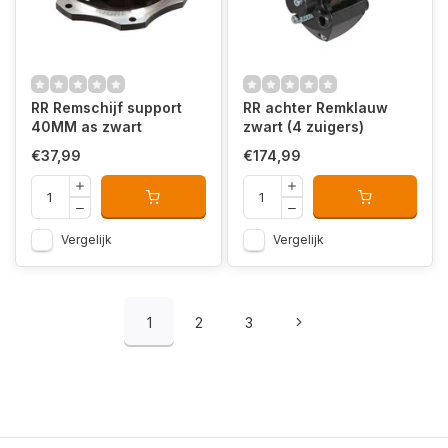
RR Remschijf support
RR achter Remklauw
40MM as zwart
zwart (4 zuigers)
€37,99
€174,99
Vergelijk
Vergelijk
1
2
3