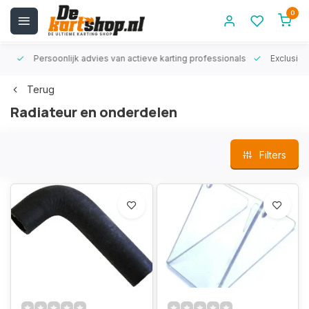
0
rt!
Persoonlijk advies van actieve karting professionals
Exclusiev
Terug
Radiateur en onderdelen
Filters