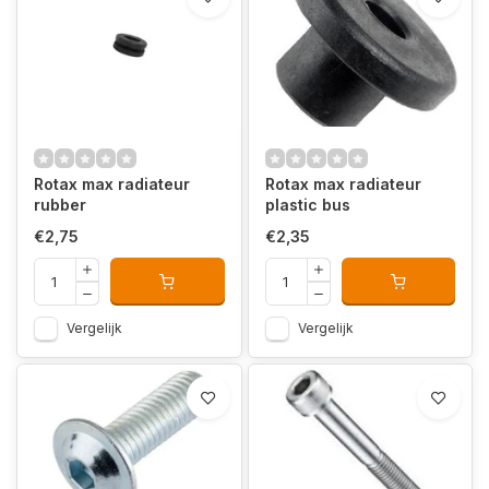
Rotax max radiateur
Rotax max radiateur
rubber
plastic bus
€2,75
€2,35
Vergelijk
Vergelijk