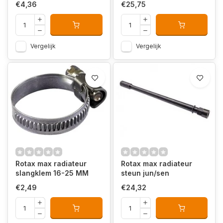
€4,36
€25,75
Vergelijk
Vergelijk
Rotax max radiateur
Rotax max radiateur
slangklem 16-25 MM
steun jun/sen
€2,49
€24,32