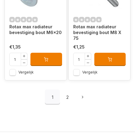
Rotax max radiateur
Rotax max radiateur
bevestiging bout M6x20
bevestiging bout M8 X
75
€1,35
€1,25
Vergelijk
Vergelijk
1
2