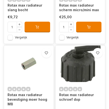
Rotax max radiateur
Rotax max radiateur
slang bocht
scherm micro/mini max
€9,72
€25,00
Vergelijk
Vergelijk
Rotax max radiateur
Rotax max radiateur
bevestiging moer hoog
schroef dop
M8