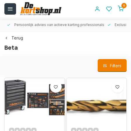
0
rt!
Persoonlijk advies van actieve karting professionals
Exclusiev
Terug
Beta
Filters