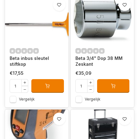
Beta inbus sleutel
Beta 3/4" Dop 38 MM
stiftkop
Zeskant
€17,55
€35,09
Vergelijk
Vergelijk