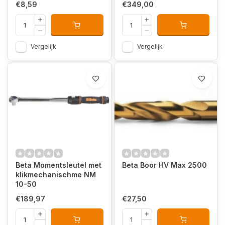
€8,59
€349,00
Vergelijk
Vergelijk
Beta Momentsleutel met
Beta Boor HV Max 2500
klikmechanischme NM
10-50
€189,97
€27,50