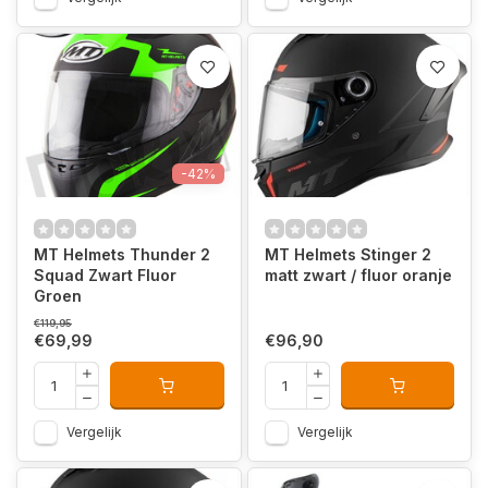
-42%
MT Helmets Thunder 2
MT Helmets Stinger 2
Squad Zwart Fluor
matt zwart / fluor oranje
Groen
€119,95
€69,99
€96,90
Vergelijk
Vergelijk