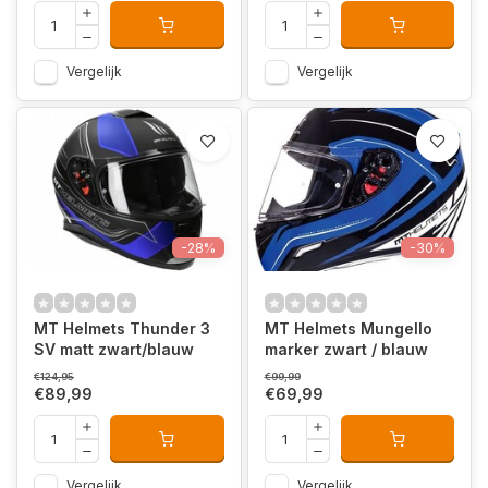
Vergelijk
Vergelijk
-28%
-30%
MT Helmets Thunder 3
MT Helmets Mungello
SV matt zwart/blauw
marker zwart / blauw
€124,95
€99,99
€89,99
€69,99
Vergelijk
Vergelijk