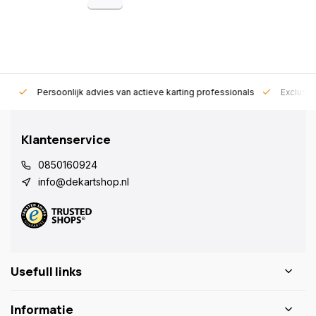
rt!
Persoonlijk advies van actieve karting professionals
Exclusie
Klantenservice
0850160924
info@dekartshop.nl
Usefull links
Informatie