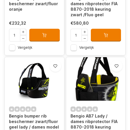
beschermer zwart/fluor
dames ribprotector FIA
oranje
8870-2018 keuring
zwart /Fluo geel
€232,32
€580,80
Vergelijk
Vergelijk
Bengio bumper rib
Bengio AB7 Lady /
beschermer zwart/fluor
dames ribprotector FIA
geel lady / dames model
8870-2018 keuring