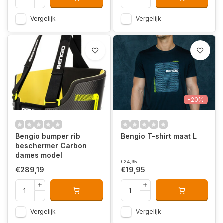
Vergelijk
Vergelijk
-20%
Bengio bumper rib
Bengio T-shirt maat L
beschermer Carbon
dames model
€24,95
€289,19
€19,95
Vergelijk
Vergelijk