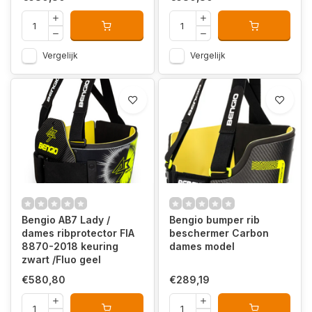
Vergelijk
Vergelijk
Bengio AB7 Lady /
Bengio bumper rib
dames ribprotector FIA
beschermer Carbon
8870-2018 keuring
dames model
zwart /Fluo geel
€580,80
€289,19