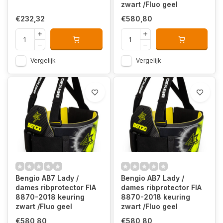
zwart /Fluo geel
€232,32
€580,80
Vergelijk
Vergelijk
Bengio AB7 Lady /
Bengio AB7 Lady /
dames ribprotector FIA
dames ribprotector FIA
8870-2018 keuring
8870-2018 keuring
zwart /Fluo geel
zwart /Fluo geel
€580,80
€580,80