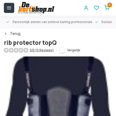
0
rt!
Persoonlijk advies van actieve karting professionals
Exclusiev
Terug
rib protector topQ
0/5 (0 Reviews)
Vergelijk