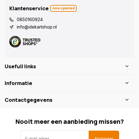
Klantenservice
now opened
0850160924
info@dekartshop.nl
Usefull links
Informatie
Contactgegevens
Nooit meer een aanbieding missen?
Abonneer