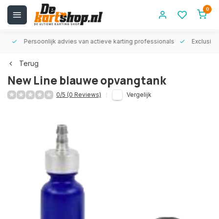
0
rt!
Persoonlijk advies van actieve karting professionals
Exclusiev
Terug
New Line blauwe opvangtank
0/5 (0 Reviews)
Vergelijk