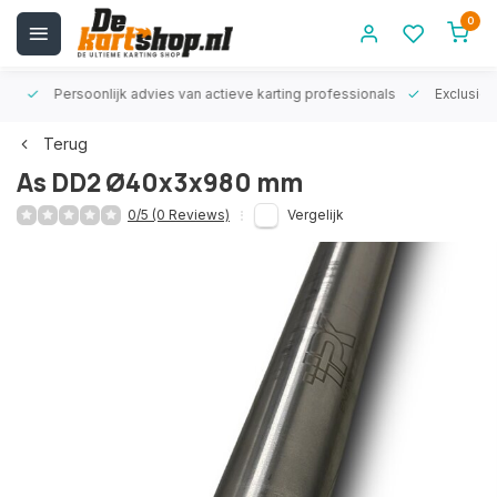
0
rt!
Persoonlijk advies van actieve karting professionals
Exclusiev
Terug
As DD2 Ø40x3x980 mm
0/5 (0 Reviews)
Vergelijk