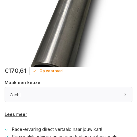
€170,61
Op voorraad
Maak een keuze
Zacht
Lees meer
Race-ervaring direct vertaald naar jouw kart!
Persoonlijk advies van actieve karting professionals