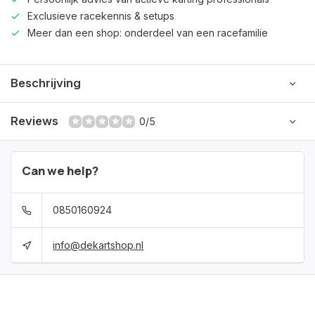
Exclusieve racekennis & setups
Meer dan een shop: onderdeel van een racefamilie
Beschrijving
Reviews
0/5
Can we help?
0850160924
info@dekartshop.nl