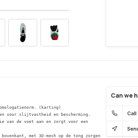
Can we h
omologatienorm. (karting)

Call
en voor slijtvastheid en bescherming.

ie van de voet aan en zorgt voor een
Send
 bovenkant, met 3D-mesh op de tong zorgen 