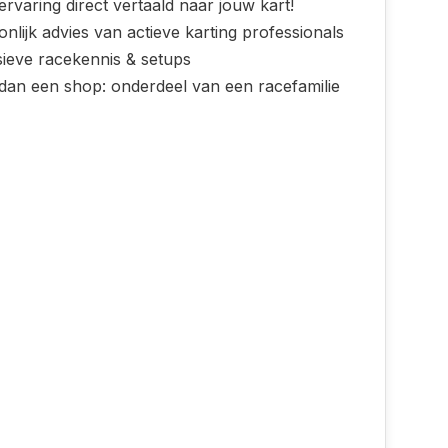
rvaring direct vertaald naar jouw kart!
nlijk advies van actieve karting professionals
sieve racekennis & setups
dan een shop: onderdeel van een racefamilie