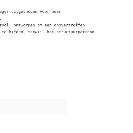
ager uitgesneden voor meer 


ool, ontworpen om een ​​onovertroffen 
 te bieden, terwijl het structuurpatroon 