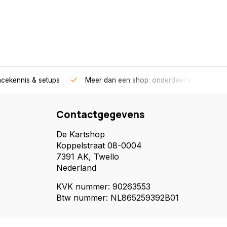
acekennis & setups
Meer dan een shop: onderdeel van een race
Contactgegevens
De Kartshop
Koppelstraat 08-0004
7391 AK, Twello
Nederland
KVK nummer: 90263553
Btw nummer: NL865259392B01