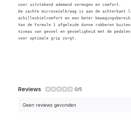
voor uitstekend ademend vermogen en comfort.

De zachte microvezelkraag is aan de achterkant l
achilleshielcomfort en een beter bewegingsbereik.
Van de Formule 1 afgeleide dunne rubberen buitenz
niveau van gevoel en gevoeligheid met de pedalen
voor optimale grip zorgt.
Reviews
0/5
Geen reviews gevonden