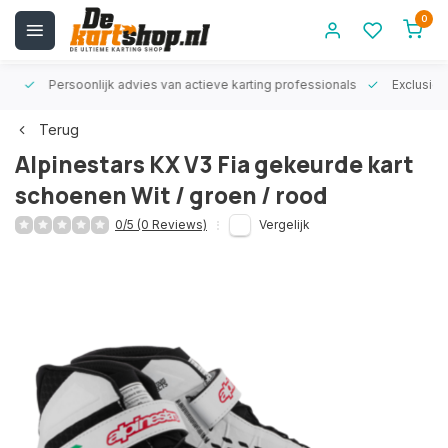
0
rt!
Persoonlijk advies van actieve karting professionals
Exclusiev
Terug
Alpinestars KX V3 Fia gekeurde kart
schoenen Wit / groen / rood
0/5 (0 Reviews)
Vergelijk