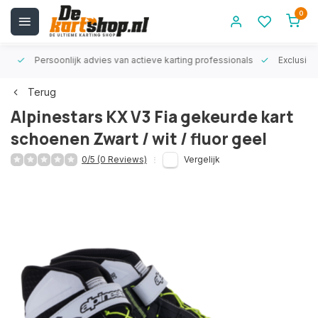
0
rt!
Persoonlijk advies van actieve karting professionals
Exclusiev
Terug
Alpinestars KX V3 Fia gekeurde kart
schoenen Zwart / wit / fluor geel
0/5 (0 Reviews)
Vergelijk