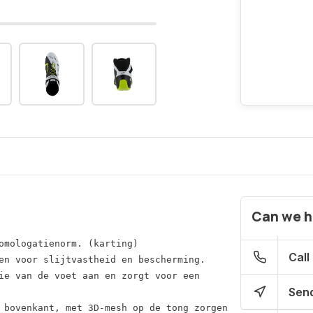
Can we h
omologatienorm. (karting)

Call
en voor slijtvastheid en bescherming.

ie van de voet aan en zorgt voor een
Send
 bovenkant, met 3D-mesh op de tong zorgen 