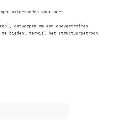
ager uitgesneden voor meer 


ool, ontworpen om een ​​onovertroffen 
 te bieden, terwijl het structuurpatroon 