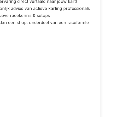
rvaring direct vertaald naar jouw kart!
nlijk advies van actieve karting professionals
sieve racekennis & setups
dan een shop: onderdeel van een racefamilie