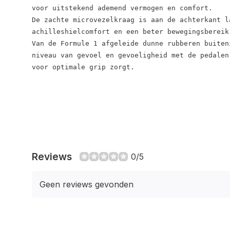
voor uitstekend ademend vermogen en comfort.

De zachte microvezelkraag is aan de achterkant l
achilleshielcomfort en een beter bewegingsbereik.
Van de Formule 1 afgeleide dunne rubberen buitenz
niveau van gevoel en gevoeligheid met de pedalen
voor optimale grip zorgt.
Reviews
0/5
Geen reviews gevonden