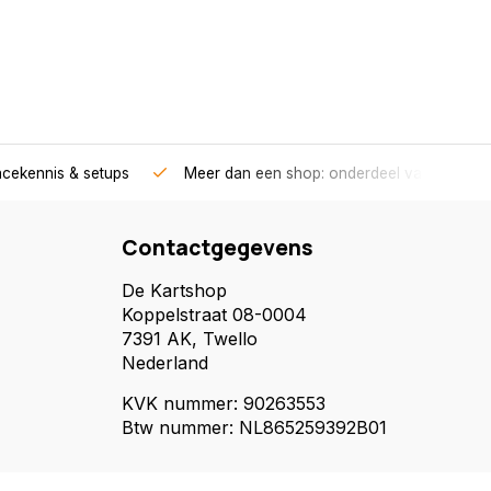
acekennis & setups
Meer dan een shop: onderdeel van een race
Contactgegevens
De Kartshop
Koppelstraat 08-0004
7391 AK, Twello
Nederland
KVK nummer: 90263553
Btw nummer: NL865259392B01