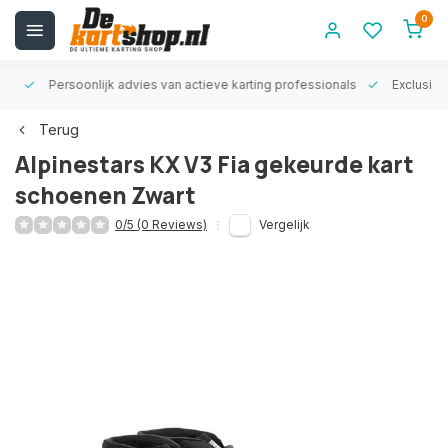
0
rt!
Persoonlijk advies van actieve karting professionals
Exclusiev
Terug
Alpinestars KX V3 Fia gekeurde kart
schoenen Zwart
0/5 (0 Reviews)
Vergelijk