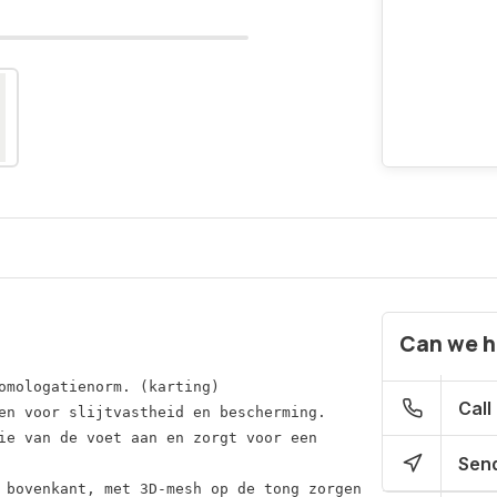
Can we h
omologatienorm. (karting)

Call
en voor slijtvastheid en bescherming.

ie van de voet aan en zorgt voor een
Send
 bovenkant, met 3D-mesh op de tong zorgen 