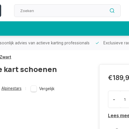
oonlijk advies van actieve karting professionals
Exclusieve ra
 Zwart
e kart schoenen
€189,
Alpinestars
Vergelijk
-
Lees me