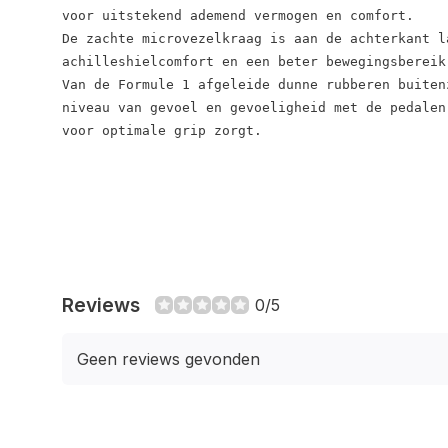
voor uitstekend ademend vermogen en comfort.

De zachte microvezelkraag is aan de achterkant l
achilleshielcomfort en een beter bewegingsbereik.
Van de Formule 1 afgeleide dunne rubberen buitenz
niveau van gevoel en gevoeligheid met de pedalen
voor optimale grip zorgt.
Reviews
0/5
Geen reviews gevonden