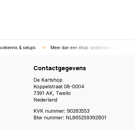
acekennis & setups
Meer dan een shop: onderdeel van een race
Contactgegevens
De Kartshop
Koppelstraat 08-0004
7391 AK, Twello
Nederland
KVK nummer: 90263553
Btw nummer: NL865259392B01