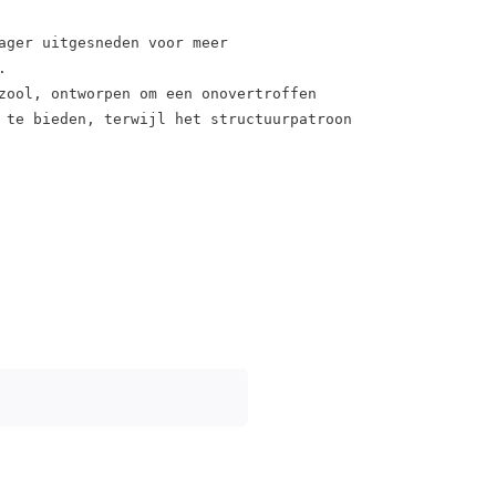
ager uitgesneden voor meer 


ool, ontworpen om een ​​onovertroffen 
 te bieden, terwijl het structuurpatroon 