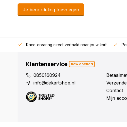
Je beoordeling toevoegen
Race-ervaring direct vertaald naar jouw kart!
Per
Klantenservice
now opened
0850160924
Betaalme
info@dekartshop.nl
Verzende
Contact
Mijn acco