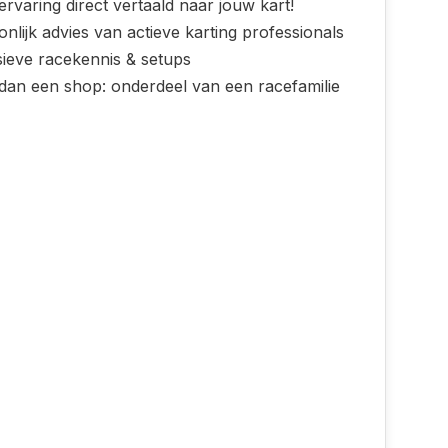
rvaring direct vertaald naar jouw kart!
nlijk advies van actieve karting professionals
sieve racekennis & setups
dan een shop: onderdeel van een racefamilie