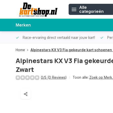
Alle
categorieën
Merken
Race-ervaring direct vertaald naar jouw kart!
Pers
Home
Alpinestars KX V3 Fia gekeurde kart schoenen
Alpinestars KX V3 Fia gekeurd
Zwart
0/5 (0 Reviews)
Toon alle:
Zoek op Merk
,