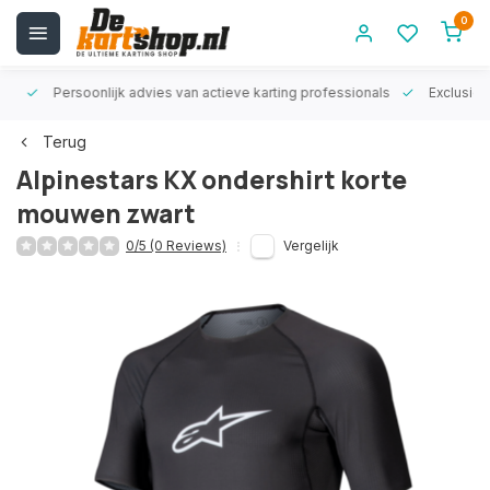
0
rt!
Persoonlijk advies van actieve karting professionals
Exclusiev
Terug
Alpinestars KX ondershirt korte
mouwen zwart
0/5 (0 Reviews)
Vergelijk