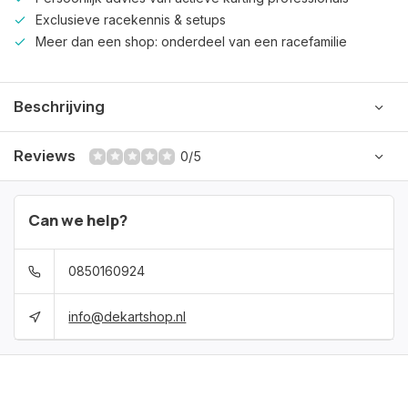
Exclusieve racekennis & setups
Meer dan een shop: onderdeel van een racefamilie
Beschrijving
Reviews
0/5
Can we help?
0850160924
info@dekartshop.nl