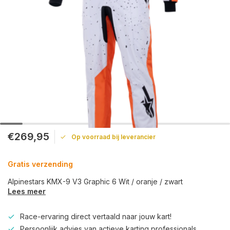
€269,95
Op voorraad bij leverancier
Gratis verzending
Alpinestars KMX-9 V3 Graphic 6 Wit / oranje / zwart
Lees meer
Race-ervaring direct vertaald naar jouw kart!
Persoonlijk advies van actieve karting professionals