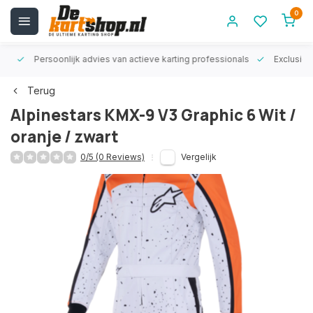
0
rt!
Persoonlijk advies van actieve karting professionals
Exclusiev
Terug
Alpinestars KMX-9 V3 Graphic 6 Wit /
oranje / zwart
0/5 (0 Reviews)
Vergelijk