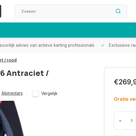
oonlijk advies van actieve karting professionals
Exclusieve ra
t / rood
6 Antraciet /
€269,
Alpinestars
Vergelijk
Gratis v
-