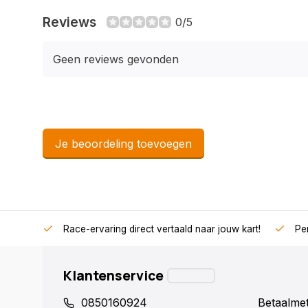
Reviews
0/5
Geen reviews gevonden
Je beoordeling toevoegen
Race-ervaring direct vertaald naar jouw kart!
Per
Klantenservice
0850160924
Betaalme