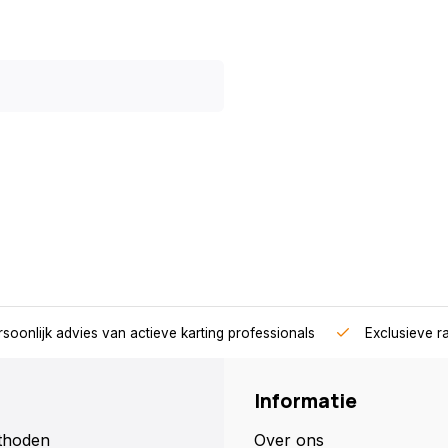
soonlijk advies van actieve karting professionals
Exclusieve r
Informatie
thoden
Over ons