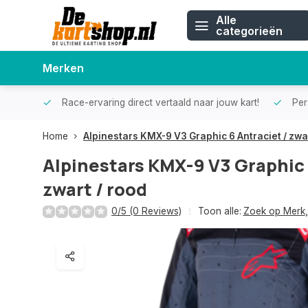
Alle
categorieën
Merken
Race-ervaring direct vertaald naar jouw kart!
Pers
Home
Alpinestars KMX-9 V3 Graphic 6 Antraciet / zwar
Alpinestars KMX-9 V3 Graphic 
zwart / rood
0/5 (0 Reviews)
Toon alle:
Zoek op Merk
,