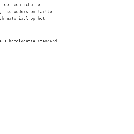
 meer een schuine 
g, schouders en taille 
sh-materiaal op het 
e 1 homologatie standard.