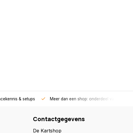
acekennis & setups
Meer dan een shop: onderdeel van een race
Contactgegevens
De Kartshop