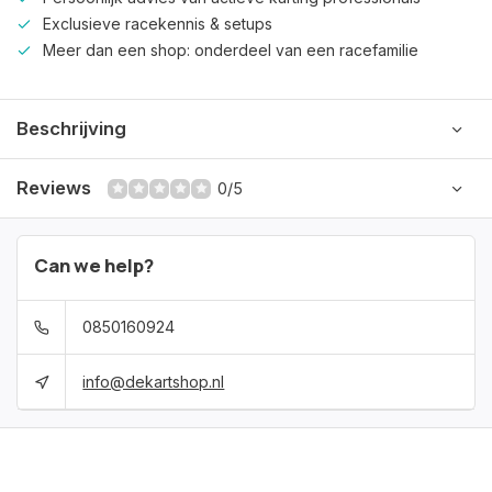
Exclusieve racekennis & setups
Meer dan een shop: onderdeel van een racefamilie
Beschrijving
Reviews
0/5
Can we help?
0850160924
info@dekartshop.nl