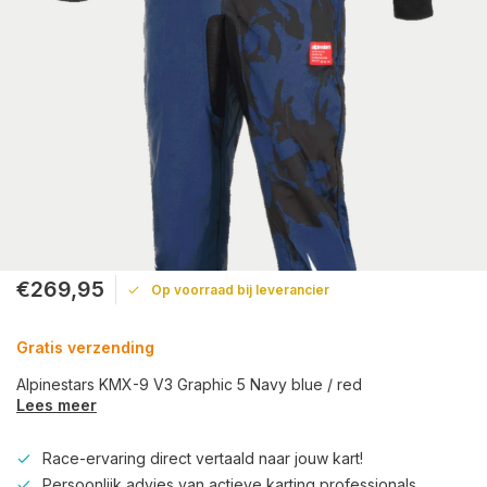
€269,95
Op voorraad bij leverancier
Gratis verzending
Alpinestars KMX-9 V3 Graphic 5 Navy blue / red
Lees meer
Race-ervaring direct vertaald naar jouw kart!
Persoonlijk advies van actieve karting professionals