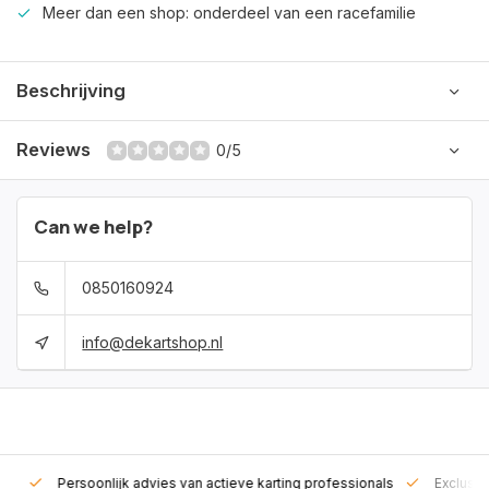
Meer dan een shop: onderdeel van een racefamilie
Beschrijving
Reviews
0/5
Can we help?
0850160924
info@dekartshop.nl
rt!
Persoonlijk advies van actieve karting professionals
Exclusie