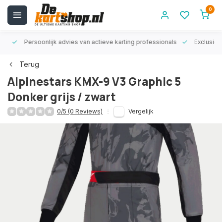
0
rt!
Persoonlijk advies van actieve karting professionals
Exclusiev
Terug
Alpinestars KMX-9 V3 Graphic 5
Donker grijs / zwart
0/5 (0 Reviews)
Vergelijk