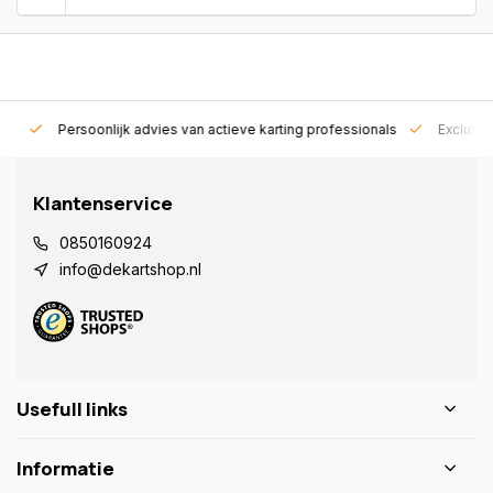
rt!
Persoonlijk advies van actieve karting professionals
Exclusie
Klantenservice
0850160924
info@dekartshop.nl
Usefull links
Informatie