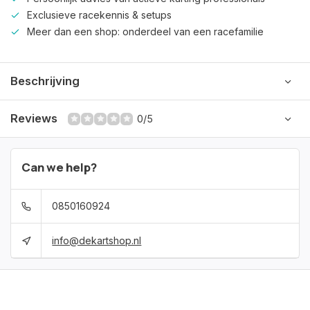
Exclusieve racekennis & setups
Meer dan een shop: onderdeel van een racefamilie
Beschrijving
Reviews
0/5
Can we help?
0850160924
info@dekartshop.nl