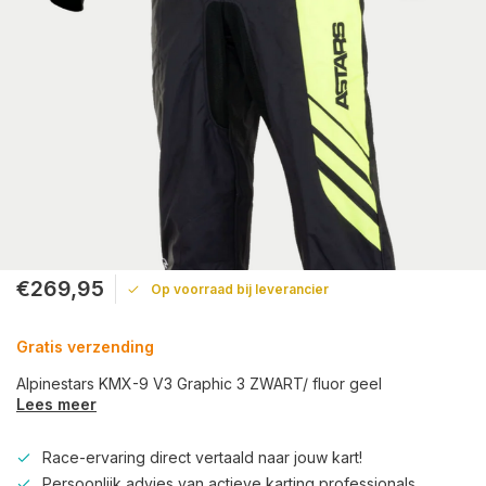
€269,95
Op voorraad bij leverancier
Gratis verzending
Alpinestars KMX-9 V3 Graphic 3 ZWART/ fluor geel
Lees meer
Race-ervaring direct vertaald naar jouw kart!
Persoonlijk advies van actieve karting professionals