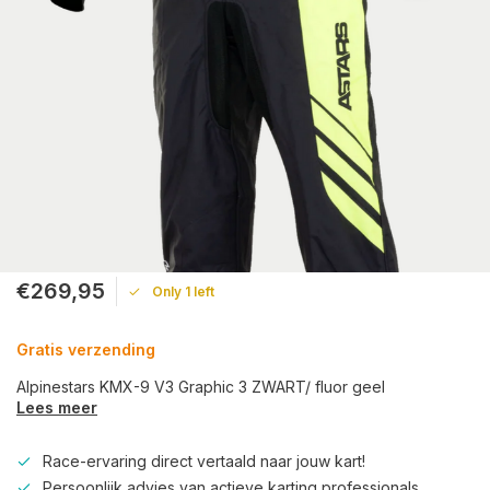
€269,95
Only 1 left
Gratis verzending
Alpinestars KMX-9 V3 Graphic 3 ZWART/ fluor geel
Lees meer
Race-ervaring direct vertaald naar jouw kart!
Persoonlijk advies van actieve karting professionals