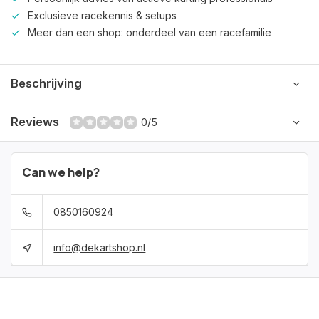
Exclusieve racekennis & setups
Meer dan een shop: onderdeel van een racefamilie
Beschrijving
Reviews
0/5
Can we help?
0850160924
info@dekartshop.nl