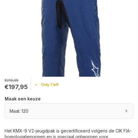
€219,95
Only 1 left
€197,95
Maak een keuze
Maat: 120
Het KMX-9 V2-jeugdpak is gecertificeerd volgens de CIK FIA-
homologatienormen en is speciaal ontworpen voor