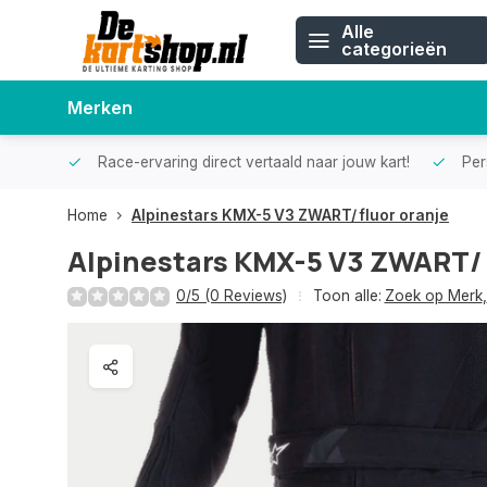
Alle
categorieën
Merken
Race-ervaring direct vertaald naar jouw kart!
Pers
Home
Alpinestars KMX-5 V3 ZWART/ fluor oranje
Alpinestars KMX-5 V3 ZWART/ 
0/5 (0 Reviews)
Toon alle:
Zoek op Merk
,