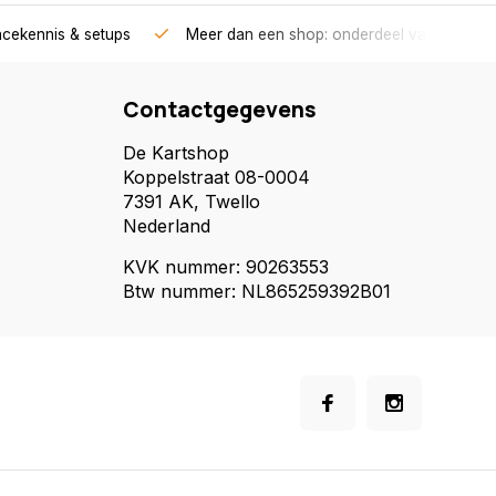
acekennis & setups
Meer dan een shop: onderdeel van een race
Contactgegevens
De Kartshop
Koppelstraat 08-0004
7391 AK, Twello
Nederland
KVK nummer: 90263553
Btw nummer: NL865259392B01