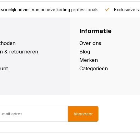
soonlijk advies van actieve karting professionals
Exclusieve r
Informatie
thoden
Over ons
n & retourneren
Blog
Merken
unt
Categorieën
Abonneer