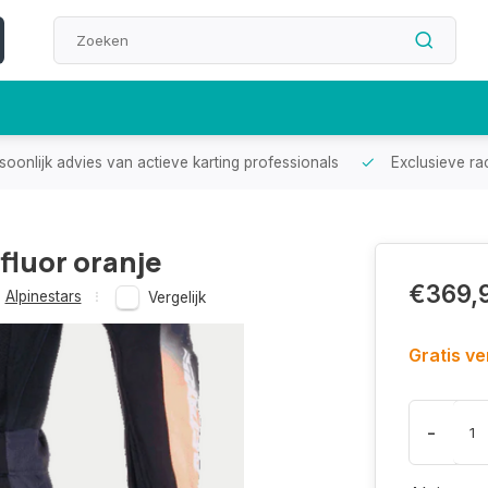
oonlijk advies van actieve karting professionals
Exclusieve ra
fluor oranje
€369,
Alpinestars
Vergelijk
Gratis v
-