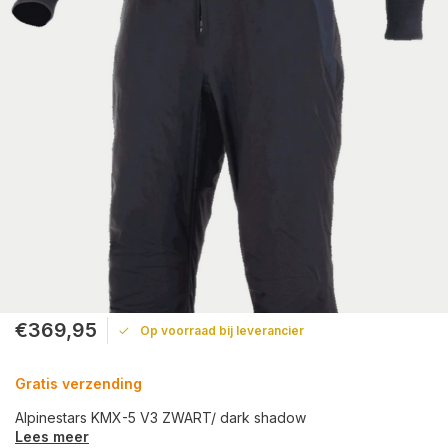
€369,95
Op voorraad bij leverancier
Gratis verzending
Alpinestars KMX-5 V3 ZWART/ dark shadow
Lees meer