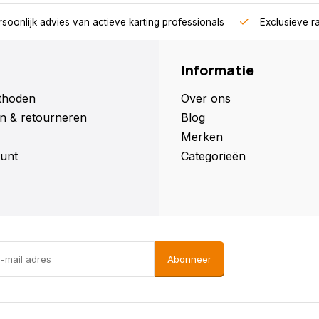
soonlijk advies van actieve karting professionals
Exclusieve r
Informatie
thoden
Over ons
n & retourneren
Blog
Merken
unt
Categorieën
Abonneer