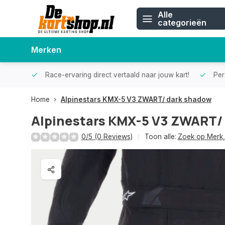
Alle
categorieën
Merken
Race-ervaring direct vertaald naar jouw kart!
Pers
Home
Alpinestars KMX-5 V3 ZWART/ dark shadow
Alpinestars KMX-5 V3 ZWART/
0/5 (0 Reviews)
Toon alle:
Zoek op Merk
,