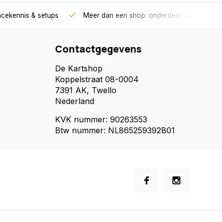
acekennis & setups
Meer dan een shop: onderdeel van een race
Contactgegevens
De Kartshop
Koppelstraat 08-0004
7391 AK, Twello
Nederland
KVK nummer: 90263553
Btw nummer: NL865259392B01