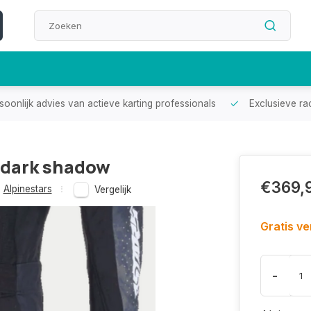
oonlijk advies van actieve karting professionals
Exclusieve ra
 dark shadow
€369,
Alpinestars
Vergelijk
Gratis v
-