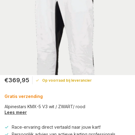
€369,95
Op voorraad bij leverancier
Gratis verzending
Alpinestars KMX-5 V3 wit / ZWART/ rood
Lees meer
Race-ervaring direct vertaald naar jouw kart!
Persoonlijk advies van actieve karting professionals