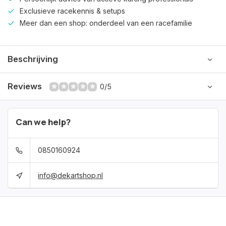
Exclusieve racekennis & setups
Meer dan een shop: onderdeel van een racefamilie
Beschrijving
Reviews
0/5
Can we help?
0850160924
info@dekartshop.nl