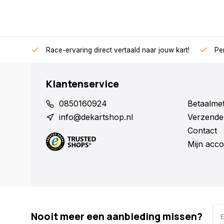
Race-ervaring direct vertaald naar jouw kart!
Per
Klantenservice
0850160924
Betaalme
info@dekartshop.nl
Verzende
Contact
Mijn acco
Nooit meer een aanbieding missen?