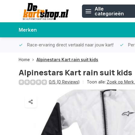
Alle
categorieën
Merken
Race-ervaring direct vertaald naar jouw kart!
Pers
Home
Alpinestars Kart rain suit kids
Alpinestars Kart rain suit kids
0/5 (0 Reviews)
Toon alle:
Zoek op Merk
,