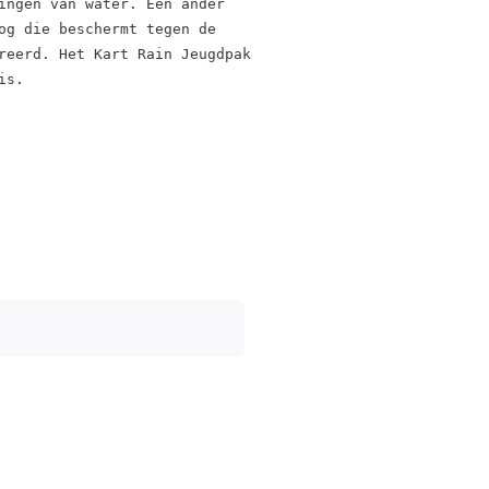
ingen van water. Een ander 
og die beschermt tegen de 
reerd. Het Kart Rain Jeugdpak 
is.