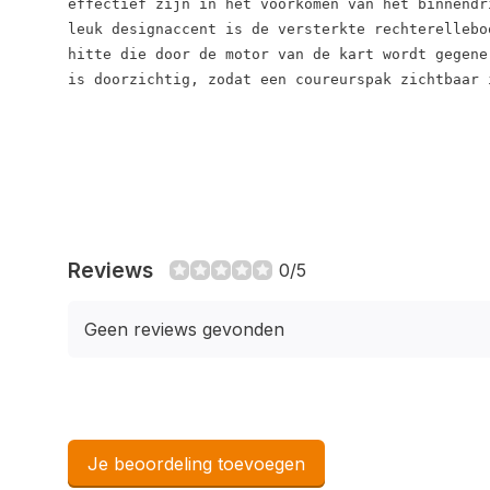
effectief zijn in het voorkomen van het binnendr
leuk designaccent is de versterkte rechterellebo
hitte die door de motor van de kart wordt gegene
is doorzichtig, zodat een coureurspak zichtbaar 
Reviews
0/5
Geen reviews gevonden
Je beoordeling toevoegen