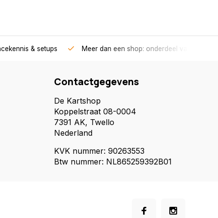
acekennis & setups
Meer dan een shop: onderdeel van een race
Contactgegevens
De Kartshop
Koppelstraat 08-0004
7391 AK, Twello
Nederland
KVK nummer: 90263553
Btw nummer: NL865259392B01