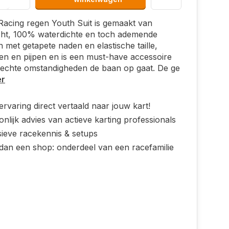
Racing regen Youth Suit is gemaakt van
cht, 100% waterdichte en toch ademende
n met getapete naden en elastische taille,
n en pijpen en is een must-have accessoire
 slechte omstandigheden de baan op gaat. De ge
er
rvaring direct vertaald naar jouw kart!
nlijk advies van actieve karting professionals
sieve racekennis & setups
dan een shop: onderdeel van een racefamilie