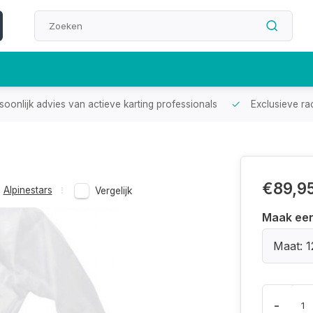
oonlijk advies van actieve karting professionals
Exclusieve ra
€89,9
Alpinestars
Vergelijk
Maak ee
Maat: 1
-