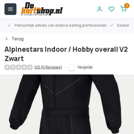
0
rt!
Persoonlijk advies van actieve karting professionals
Exclusiev
Terug
Alpinestars Indoor / Hobby overall V2
Zwart
0/5 (0 Reviews)
Vergelijk