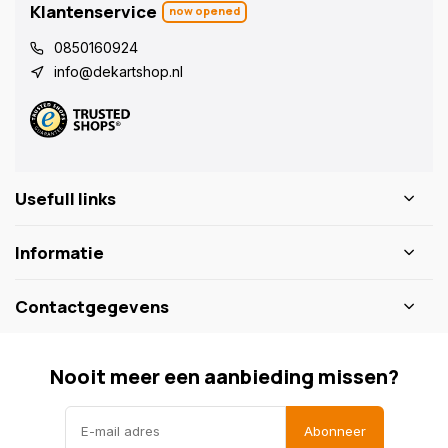
Klantenservice
now opened
0850160924
info@dekartshop.nl
Usefull links
Informatie
Contactgegevens
Nooit meer een aanbieding missen?
Abonneer