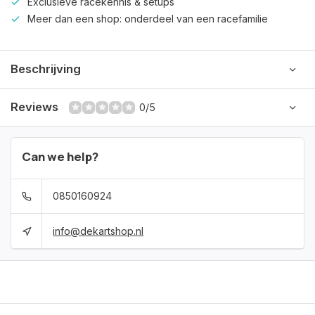
Exclusieve racekennis & setups
Meer dan een shop: onderdeel van een racefamilie
Beschrijving
Reviews
0/5
Can we help?
0850160924
info@dekartshop.nl