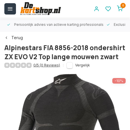
0
rt!
Persoonlijk advies van actieve karting professionals
Exclusiev
Terug
Alpinestars FIA 8856-2018 ondershirt
ZX EVO V2 Top lange mouwen zwart
0/5 (0 Reviews)
Vergelijk
-10%