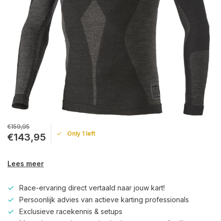
€159,95
Only 1 left
€143,95
Lees meer
Race-ervaring direct vertaald naar jouw kart!
Persoonlijk advies van actieve karting professionals
Exclusieve racekennis & setups