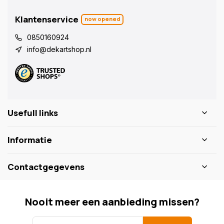
Klantenservice
now opened
0850160924
info@dekartshop.nl
Usefull links
Informatie
Contactgegevens
Nooit meer een aanbieding missen?